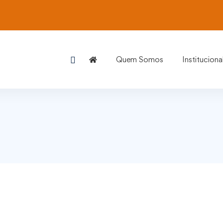
Quem Somos
Instituciona