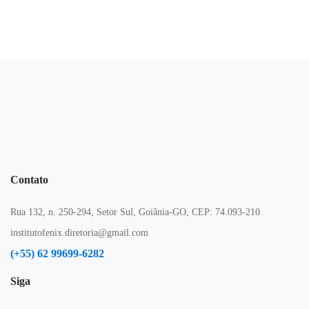
Contato
Rua 132, n. 250-294, Setor Sul, Goiânia-GO, CEP: 74.093-210
institutofenix.diretoria@gmail.com
(+55) 62 99699-6282
Siga