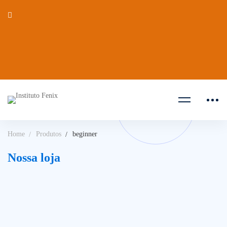
Home
Produtos
beginner
Nossa loja