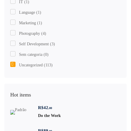
IT
(1)
Language
(1)
Marketing
(1)
Photography
(4)
Self Development
(3)
Sem categoria
(0)
Uncategorized
(113)
Hot items
R$
42
,00
Do the Work
R$
89