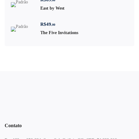
,00
East by West
R$
49
,00
The Five Invitations
Contato