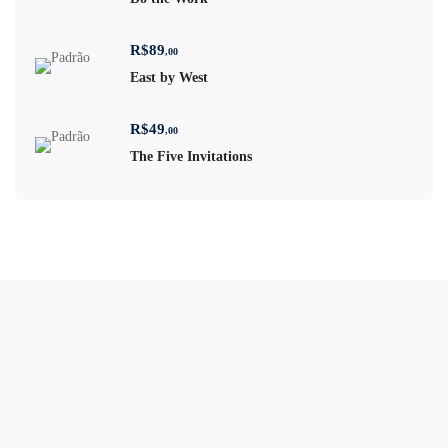
R$
89
,00
East by West
R$
49
,00
The Five Invitations