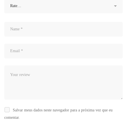
Salvar meus dados neste navegador para a próxima vez que eu
comentar.