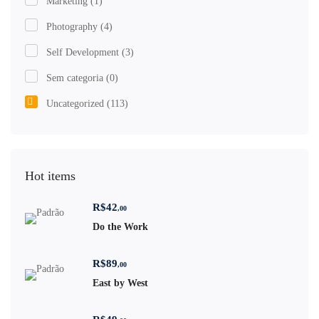
Marketing
(1)
Photography
(4)
Self Development
(3)
Sem categoria
(0)
Uncategorized
(113)
Hot items
R$
42
,00
Do the Work
R$
89
,00
East by West