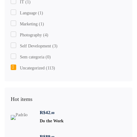
IT
(1)
Language
(1)
Marketing
(1)
Photography
(4)
Self Development
(3)
Sem categoria
(0)
Uncategorized
(113)
Hot items
R$
42
,00
Do the Work
R$
89