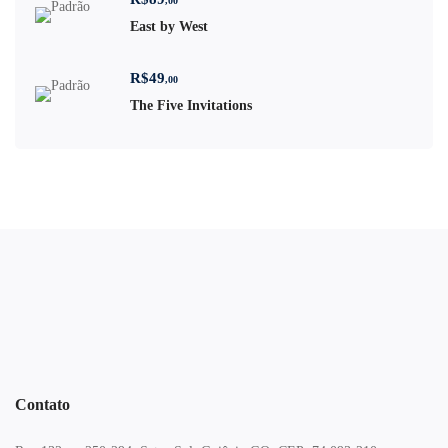
,00
East by West
R$
49
,00
The Five Invitations
Contato