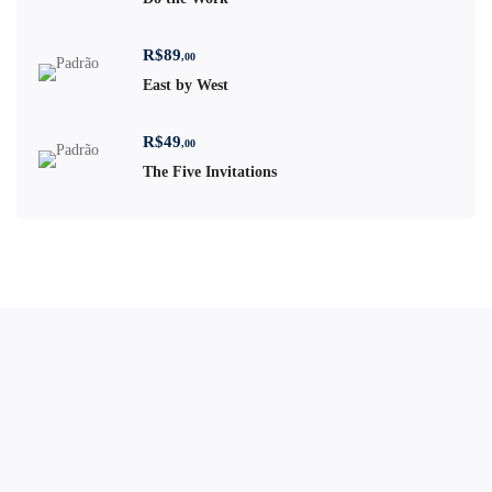
R$
89
,00
East by West
R$
49
,00
The Five Invitations