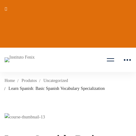
Home
Produtos
Uncategorized
Learn Spanish: Basic Spanish Vocabulary Specialization