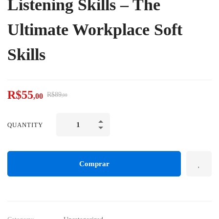
Listening Skills – The
Ultimate Workplace Soft
Skills
R$
55
R$
89
,00
,00
QUANTITY
Comprar