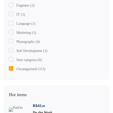
Engineer
(2)
IT
(1)
Language
(1)
Marketing
(1)
Photography
(4)
Self Development
(3)
Sem categoria
(0)
Uncategorized
(113)
Hot items
R$
42
,00
Do the Work