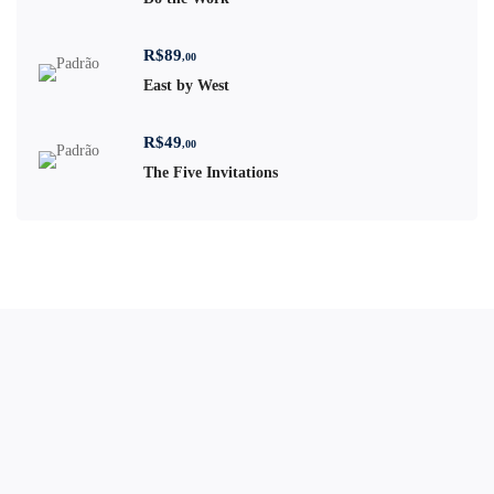
R$
89
,00
East by West
R$
49
,00
The Five Invitations