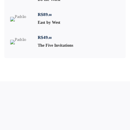
R$
89
,00
East by West
R$
49
,00
The Five Invitations