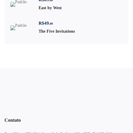
,00
East by West
R$
49
,00
The Five Invitations
Contato