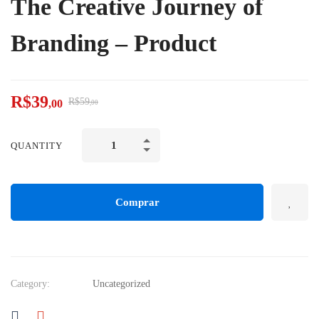
The Creative Journey of
Branding – Product
R$
39
R$
59
,00
,00
QUANTITY
Comprar
Category:
Uncategorized