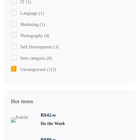
IT
(1)
Language
(1)
Marketing
(1)
Photography
(4)
Self Development
(3)
Sem categoria
(0)
Uncategorized
(113)
Hot items
R$
42
,00
Do the Work
R$
89