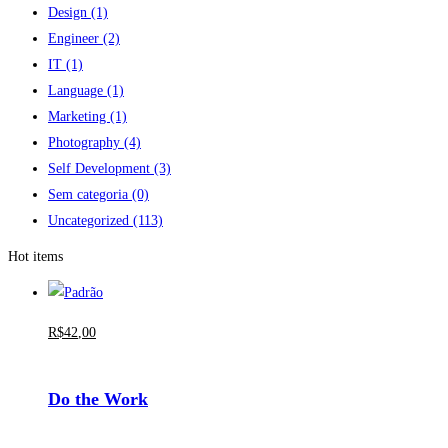
Design
(1)
Engineer
(2)
IT
(1)
Language
(1)
Marketing
(1)
Photography
(4)
Self Development
(3)
Sem categoria
(0)
Uncategorized
(113)
Hot items
R$
42
,00
Do the Work