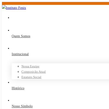
Quem Somos
Institucional
Nossa Equipe
Composição Atual
Estatuto Social
Histórico
Nosso Símbolo