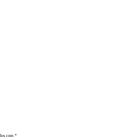
ados com
*