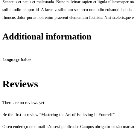
Senectus et netus et malesuada. Nunc pulvinar sapien et ligula ullamcorper ma
sollicitudin tempor id. A lacus vestibulum sed arcu non odio euismod lacinia. 
rhoncus dolor purus non enim praesent elementum facilisis. Nisi scelerisque eu
Additional information
language
Italian
Reviews
There are no reviews yet.
Be the first to review “Mastering the Art of Believing in Yourself”
O seu endereço de e-mail não será publicado.
Campos obrigatórios são marc