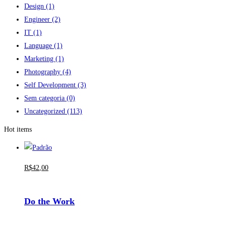
Design
(1)
Engineer
(2)
IT
(1)
Language
(1)
Marketing
(1)
Photography
(4)
Self Development
(3)
Sem categoria
(0)
Uncategorized
(113)
Hot items
R$
42
,00
Do the Work