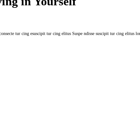
ing in Yourself
nsecte tur cing esuscipit tur cing elitus Suspe ndisse suscipit tur cing elitus lo