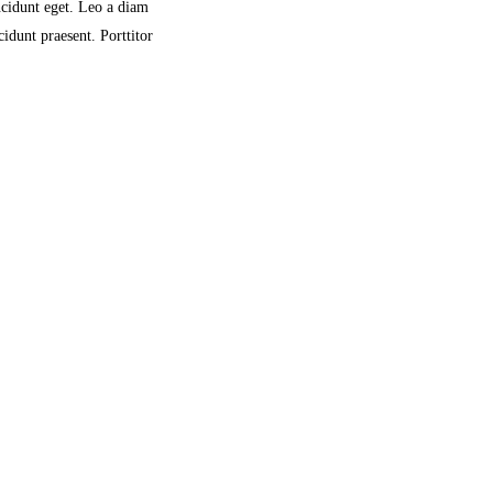
ncidunt eget. Leo a diam
idunt praesent. Porttitor