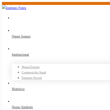
Quem Somos
Institucional
Nossa Equipe
Composição Atual
Estatuto Social
Histórico
Nosso Símbolo