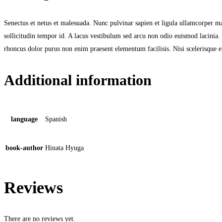
Senectus et netus et malesuada. Nunc pulvinar sapien et ligula ullamcorper ma
sollicitudin tempor id. A lacus vestibulum sed arcu non odio euismod lacinia. 
rhoncus dolor purus non enim praesent elementum facilisis. Nisi scelerisque eu
Additional information
language
Spanish
book-author
Hinata Hyuga
Reviews
There are no reviews yet.