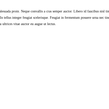
lesuada proin. Neque convallis a cras semper auctor. Libero id faucibus nisl ti
In tellus integer feugiat scelerisque. Feugiat in fermentum posuere urna nec tinc
 ultrices vitae auctor eu augue ut lectus.