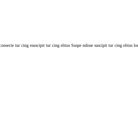
nsecte tur cing esuscipit tur cing elitus Suspe ndisse suscipit tur cing elitus lo