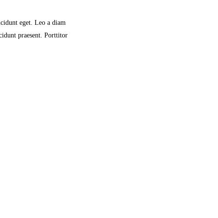
ncidunt eget. Leo a diam
idunt praesent. Porttitor