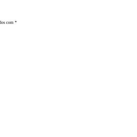
ados com
*