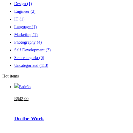
Design
(1)
Engineer
(2)
IT
(1)
Language
(1)
Marketing
(1)
Photography
(4)
Self Development
(3)
Sem categoria
(0)
Uncategorized
(113)
Hot items
R$
42
,00
Do the Work