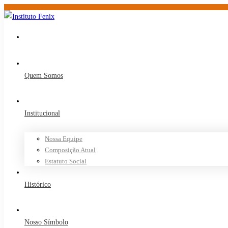
Quem Somos
Institucional
Nossa Equipe
Composição Atual
Estatuto Social
Histórico
Nosso Símbolo